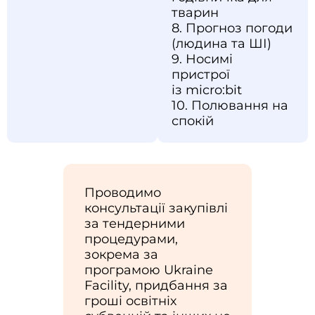
тварин
8. Прогноз погоди
(людина та ШІ)
9. Носимі
пристрої
із micro:bit
10. Полювання на
спокій
Проводимо
консультації закупівлі
за тендерними
процедурами,
зокрема за
програмою Ukraine
Facility, придбання за
гроші освітніх