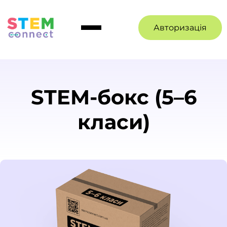
Авторизація
STEM-бокс (5–6
класи)