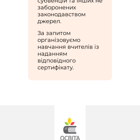
субвенцій та інших не
заборонених
законодавством
джерел.
За запитом
організовуємо
навчання вчителів із
наданням
відповідного
сертифікату.