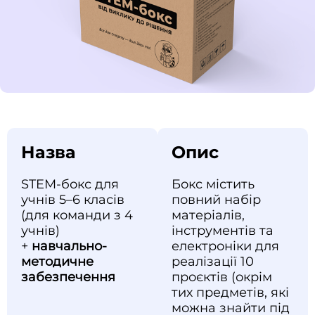
Назва
Опис
STEM-бокс для
Бокс містить
учнів 5–6 класів
повний набір
(для команди з 4
матеріалів,
учнів)
інструментів та
+
навчально-
електроніки для
методичне
реалізації 10
забезпечення
проєктів (окрім
тих предметів, які
можна знайти під