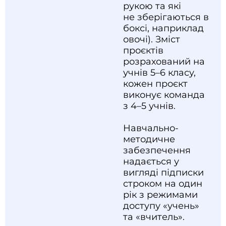
рукою та які
не зберігаються в
боксі, наприклад
овочі). Зміст
проєктів
розрахований на
учнів 5–6 класу,
кожен проєкт
виконує команда
з 4–5 учнів.
Навчально-
методичне
забезпечення
надається у
вигляді підписки
строком на один
рік з режимами
доступу «учень»
та «вчитель».